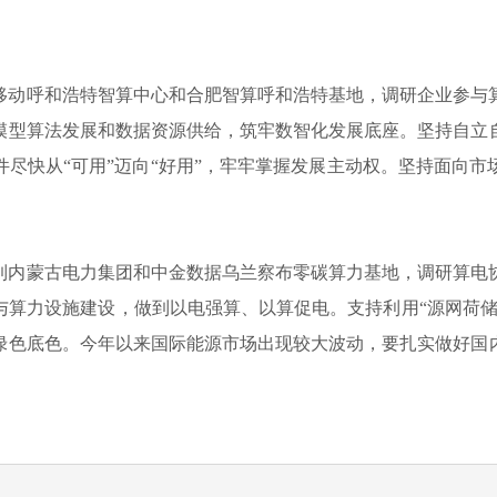
移动呼和浩特智算中心和合肥智算呼和浩特基地，调研企业参与
模型算法发展和数据资源供给，筑牢数智化发展底座。坚持自立
尽快从“可用”迈向“好用”，牢牢掌握发展主动权。坚持面向
到内蒙古电力集团和中金数据乌兰察布零碳算力基地，调研算电
与算力设施建设，做到以电强算、以算促电。支持利用“源网荷储
绿色底色。今年以来国际能源市场出现较大波动，要扎实做好国