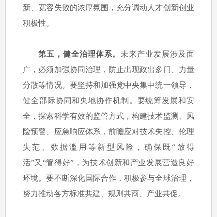
新、宽容失败的浓厚氛围，充分调动人才创新创业
积极性。
第五，健全治理体系。
未来产业发展涉及面
广，必须加强协同治理，防止出现政出多门、力量
分散等情况。要坚持和加强党中央集中统一领导，
健全部际协同和央地协作机制。要统筹发展和安
全，探索科学有效的监管方式，构建技术监测、风
险预警、应急响应体系，前瞻应对技术失控、伦理
失范、数据滥用等新型风险，确保既“放得
活”又“管得好”，为技术创新和产业发展营造良好
环境。要不断深化国际合作，积极参与全球治理，
努力推动各方标准共建、规则共商、产业共促。