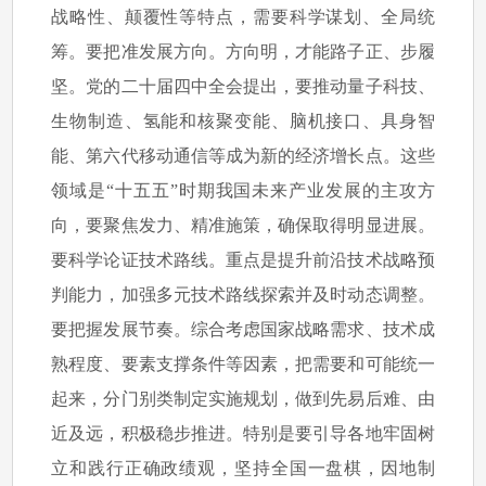
战略性、颠覆性等特点，需要科学谋划、全局统
筹。要把准发展方向。方向明，才能路子正、步履
坚。党的二十届四中全会提出，要推动量子科技、
生物制造、氢能和核聚变能、脑机接口、具身智
能、第六代移动通信等成为新的经济增长点。这些
领域是“十五五”时期我国未来产业发展的主攻方
向，要聚焦发力、精准施策，确保取得明显进展。
要科学论证技术路线。重点是提升前沿技术战略预
判能力，加强多元技术路线探索并及时动态调整。
要把握发展节奏。综合考虑国家战略需求、技术成
熟程度、要素支撑条件等因素，把需要和可能统一
起来，分门别类制定实施规划，做到先易后难、由
近及远，积极稳步推进。特别是要引导各地牢固树
立和践行正确政绩观，坚持全国一盘棋，因地制