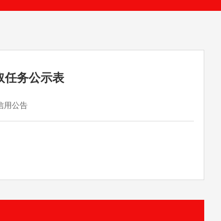
抽取任务公示表
信用公告