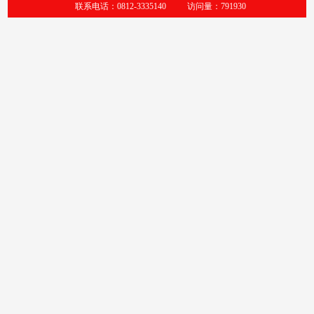
联系电话：0812-3335140
访问量：
791930