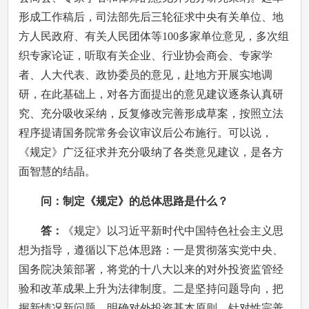
形成工作稿后，司法部先后三轮征求中央有关单位、地
方人民政府、有关人民团体等100多家单位意见，多次组
织专家论证，听取有关企业、行业协会商会、专家学
者、人大代表、政协委员的意见，赴地方开展实地调
研，在此基础上，对各方面提出的意见建议逐条认真研
究、充分吸收采纳，反复修改完善形成草案，按照立法
程序提请国务院常务会议审议后公布施行。可以说，
《规定》广泛征求并充分吸纳了各类意见建议，是各方
面智慧的结晶。
问：制定《规定》的总体思路是什么？
答：
《规定》以习近平新时代中国特色社会主义思
想为指导，遵循以下总体思路：一是贯彻落实党中央、
国务院决策部署，将党的十八大以来的对外投资监管经
验和改革成果上升为法律制度。二是坚持问题导向，把
握新情况新问题，明确对外投资基本原则，针对性完善