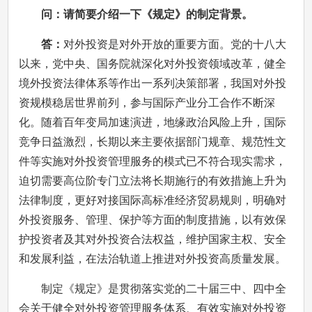
问：请简要介绍一下《规定》的制定背景。
答：
对外投资是对外开放的重要方面。党的十八大
以来，党中央、国务院就深化对外投资领域改革，健全
境外投资法律体系等作出一系列决策部署，我国对外投
资规模稳居世界前列，参与国际产业分工合作不断深
化。随着百年变局加速演进，地缘政治风险上升，国际
竞争日益激烈，长期以来主要依据部门规章、规范性文
件等实施对外投资管理服务的模式已不符合现实需求，
迫切需要高位阶专门立法将长期施行的有效措施上升为
法律制度，更好对接国际高标准经济贸易规则，明确对
外投资服务、管理、保护等方面的制度措施，以有效保
护投资者及其对外投资合法权益，维护国家主权、安全
和发展利益，在法治轨道上推进对外投资高质量发展。
制定《规定》是贯彻落实党的二十届三中、四中全
会关于健全对外投资管理服务体系、有效实施对外投资