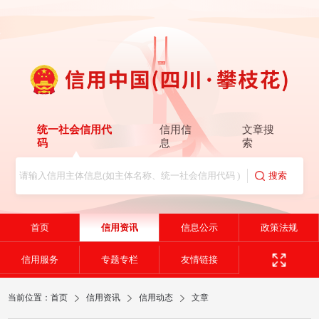
统一社会信用代
信用信
文章搜
码
息
索
首页
信用资讯
信息公示
政策法规
信用服务
专题专栏
友情链接
当前位置：
首页
信用资讯
信用动态
文章