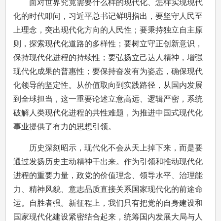
面对世界究竟需要什么样的现代化、怎样实现现代
化的时代叩问，习近平总书记鲜明指出，要坚守人民至
上理念，突出现代化方向的人民性；要秉持独立自主原
则，探索现代化道路的多样性；要树立守正创新意识，
保持现代化进程的持续性；要弘扬立己达人精神，增强
现代化成果的普惠性；要保持奋发有为姿态，确保现代
化领导的坚定性。从价值取向到实践路径，从国内发展
到全球担当，这一重要论述立意高远、逻辑严密，系统
破解人类现代化进程的共性难题，为推进中国式现代化
事业提供了有力的思想引领。
历史深刻昭示，现代化不会从天上掉下来，而是要
通过发扬历史主动精神干出来。作为引领和推动现代化
进程的重要力量，政党的价值理念、领导水平、治理能
力、精神风貌、意志品质直接关系国家现代化的前途命
运。自胜者强。新征程上，我们只有把党的自身建设和
国家现代化建设紧密结合起来，统筹国内发展大局与人