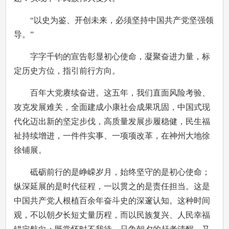
“以史为鉴、开创未来，必须坚持中国共产党坚强领
导。”
字字千钧的宣告彰显初心使命，凝聚奋进力量，标
定历史方位，指引前行方向。
百年大党赓续奋进。这五年，我们直面风险考验、
攻克发展难关，全面建成小康社会成果巩固，中国式现
代化迈出新的坚定步伐，高质量发展步履稳健，民生福
祉持续增进，一件件实事、一项项改革，在神州大地徐
徐铺展。
砥砺前行的是峥嵘岁月，始终坚守的是初心使命；
纵深延展的是时代征程，一以贯之的是责任担当。这是
中国共产党人根植百余年奋斗史的深邃认知。这种时间
观，不以朝夕长短丈量历程，而以民族复兴、人民幸福