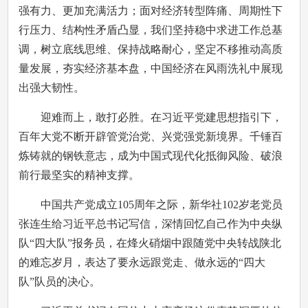
强有力、更加充满活力；面对经济转型阵痛、周期性下
行压力、结构性矛盾凸显，我们坚持稳中求进工作总基
调，树立底线思维、保持战略耐心，坚定不移推动高质
量发展，夯实经济基本盘，中国经济在风雨洗礼中展现
出强大韧性。
迎难而上，敢打必胜。在习近平党建思想指引下，
百年大党不断开辟管党治党、兴党强党新境界。千锤百
炼铸就的钢铁意志，成为中国式现代化抵御风险、破浪
前行最坚实的精神支撑。
中国共产党成立105周年之际，新华社102岁老党员
张连生给习近平总书记写信，深情回忆自己作为中央纵
队“四大队”报务员，在烽火硝烟中跟随党中央转战陕北
的难忘岁月，表达了要永远跟党走、做永远的“四大
队”队员的决心。