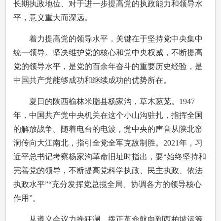
长期执政地位、对于进一步提高党的执政能力和领导水
平，意义重大而深远。
着力提高党的领导水平，关键在于坚持党中央集中
统一领导。坚决维护党的核心和党中央权威，不断提高
党的领导水平，是党的百余年奋斗的重要历史经验，是
中国共产党能够成功和继续成功的优势所在。
夏日的陕西榆林米脂县杨家沟，草木葱茏。1947
年，中国共产党中央机关在这个小山沟驻扎，指挥全国
的解放战争。随着电台的电波，党中央的声音从陕北窑
洞传向大江南北，指引全党全军克敌制胜。2021年，习
近平总书记考察杨家沟革命旧址时指出，要“始终坚持和
完善党的领导，不断提高党科学执政、民主执政、依法
执政水平”“充分发挥党总揽全局、协调各方的领导核心
作用”。
从遵义会议力挽狂澜、拨正革命航向到西柏坡运筹