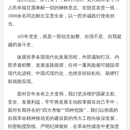
人民幸福甘愿奉献一切的钢铁意志。在脱贫攻坚一线，
1800余名同志献出宝贵生命，以一腔赤诚践行使命担
当。
105年党史，就是一部信念如磐、自强不息、自我超
越的奋斗史。
纵观世界各国现代化发展历程，外部遏制打压、内
部矛盾积弊、发展道路摇摆，任何一重风险都可能阻滞
现代化进程。中国式现代化，也绝非轻轻松松、敲锣打
鼓就能实现。
面对百年未有之大变局，我们坚决维护国家主权、
安全、发展利益，牢牢将发展主动权掌握在自己手中；
面对长期存在的“四大考验”“四种危险”，我们以彻底的
自我革命精神推动党的建设新的伟大工程向纵深发展，
织密制度防线、严明纪律规矩，在革命性锻造中更加坚