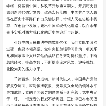
帷幄、奠基新中国，从改革开放勇立潮头、开启历史新
篇到新时代锚定复兴、擘画宏伟蓝图，中国共产党人总
能在历史十字路口作出关键抉择，带领人民在借鉴中扬
弃、在创新中发展，走出中国式现代化道路，以百余年
奋斗实现对西方现代化的历史性追赶与超越。
引领中国人民推进中国式现代化，我们党既要政治
过硬，也要本领高强。党中央把加强学习作为一项关系
党和国家事业兴旺发达的战略任务来对待和坚持，不断
总结经验、提高本领，不断提高应对风险、迎接挑战、
化险为夷的能力水平。
千锤百炼、淬火成钢。新时代以来，中国共产党驾
驭复杂局面、应对惊涛骇浪、统筹复兴全局的领导水平
更加成熟，党的全面领导制度体系不断完善，党中央定
于一尊、一锤定音的权威不断巩固。正如津巴布韦民盟
中央党校校长马查查所说，中国共产党的历史确实反映