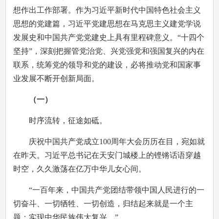
想作出工作部署。作为习近平新时代中国特色社会主义
思想的党建篇，习近平党建思想在马克思主义建党学说
发展史和中国共产党党建史上具有里程碑意义。“十四个
坚持”，深刻把握管党治党、兴党强党和强国复兴的内在
联系，统筹党的领导和党的建设，必将推动党和国家事
业发展不断开创新局面。
（一）
时序流转，征途如砥。
庆祝中国共产党成立100周年大会历历在目，宛如就
在昨天。习近平总书记在天安门城楼上的铿锵话语穿越
时空，久久激荡在亿万中华儿女心间。
“一百年来，中国共产党团结带领中国人民进行的一
切奋斗、一切牺牲、一切创造，归结起来就是一个主
题：实现中华民族伟大复兴。”