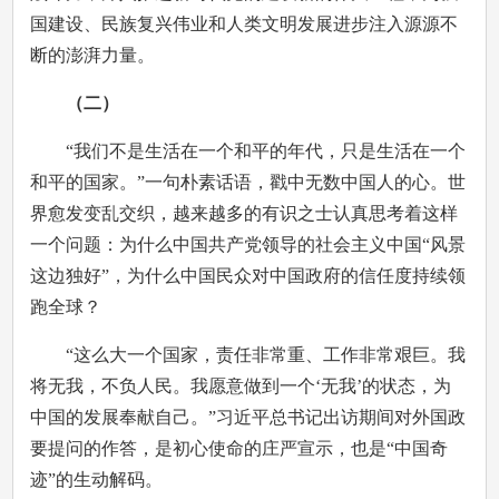
国建设、民族复兴伟业和人类文明发展进步注入源源不
断的澎湃力量。
（二）
“我们不是生活在一个和平的年代，只是生活在一个
和平的国家。”一句朴素话语，戳中无数中国人的心。世
界愈发变乱交织，越来越多的有识之士认真思考着这样
一个问题：为什么中国共产党领导的社会主义中国“风景
这边独好”，为什么中国民众对中国政府的信任度持续领
跑全球？
“这么大一个国家，责任非常重、工作非常艰巨。我
将无我，不负人民。我愿意做到一个‘无我’的状态，为
中国的发展奉献自己。”习近平总书记出访期间对外国政
要提问的作答，是初心使命的庄严宣示，也是“中国奇
迹”的生动解码。