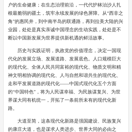
户的生命健康；在生态治理前沿，一代代护林治沙人扎
根最脆弱的疆土，筑牢永续发展的绿色屏障。从“西非之
角”的惠民井，到中南半岛的联通路，再到拉美大陆的兴
业园，处处是真实亲诚中国理念的生动实践，处处是不
断以中国新发展为世界提供新机遇的鲜活故事。
历史与实践证明，执政党的价值理念，决定一国现
代化的发展立场、发展道路、发展底色。人口规模巨大
的现代化、全体人民共同富裕的现代化、物质文明和精
神文明相协调的现代化、人与自然和谐共生的现代化、
走和平发展道路的现代化——中国式现代化五个方面
的“中国特色”，将为人民谋幸福、为民族谋复兴、为世
界谋大同有机统一，开拓了一条前所未有的现代化新
路。
大道至简，这条现代化新路是强国建设、民族复兴
的康庄大道，也是谋求人类进步、世界大同的必由之