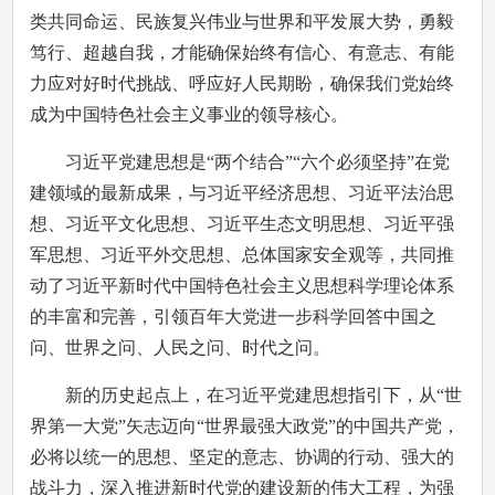
类共同命运、民族复兴伟业与世界和平发展大势，勇毅
笃行、超越自我，才能确保始终有信心、有意志、有能
力应对好时代挑战、呼应好人民期盼，确保我们党始终
成为中国特色社会主义事业的领导核心。
习近平党建思想是“两个结合”“六个必须坚持”在党
建领域的最新成果，与习近平经济思想、习近平法治思
想、习近平文化思想、习近平生态文明思想、习近平强
军思想、习近平外交思想、总体国家安全观等，共同推
动了习近平新时代中国特色社会主义思想科学理论体系
的丰富和完善，引领百年大党进一步科学回答中国之
问、世界之问、人民之问、时代之问。
新的历史起点上，在习近平党建思想指引下，从“世
界第一大党”矢志迈向“世界最强大政党”的中国共产党，
必将以统一的思想、坚定的意志、协调的行动、强大的
战斗力，深入推进新时代党的建设新的伟大工程，为强