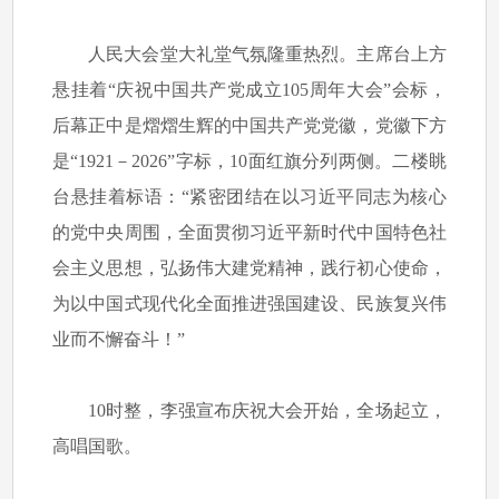
人民大会堂大礼堂气氛隆重热烈。主席台上方
悬挂着“庆祝中国共产党成立105周年大会”会标，
后幕正中是熠熠生辉的中国共产党党徽，党徽下方
是“1921－2026”字标，10面红旗分列两侧。二楼眺
台悬挂着标语：“紧密团结在以习近平同志为核心
的党中央周围，全面贯彻习近平新时代中国特色社
会主义思想，弘扬伟大建党精神，践行初心使命，
为以中国式现代化全面推进强国建设、民族复兴伟
业而不懈奋斗！”
10时整，李强宣布庆祝大会开始，全场起立，
高唱国歌。