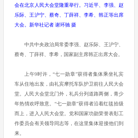
会在北京人民大会堂隆重举行。习近平、李强、赵
乐际、王沪宁、蔡奇、丁薛祥、李希、韩正等出席
大会。新华社记者 谢环驰 摄
中共中央政治局常委李强、赵乐际、王沪宁、
蔡奇、丁薛祥、李希，国家副主席韩正出席大会。
上午9时许，“七一勋章”获得者集体乘坐礼宾
车从住地出发，由礼宾摩托车队护卫前往人民大会
堂。人民大会堂北门外，礼兵分列道路两侧，青少
年热情欢呼致意。“七一勋章”获得者沿着红毯拾级
而上，进入人民大会堂。党和国家功勋荣誉表彰工
作委员会有关领导同志等，在这里集体迎接他们到
来。