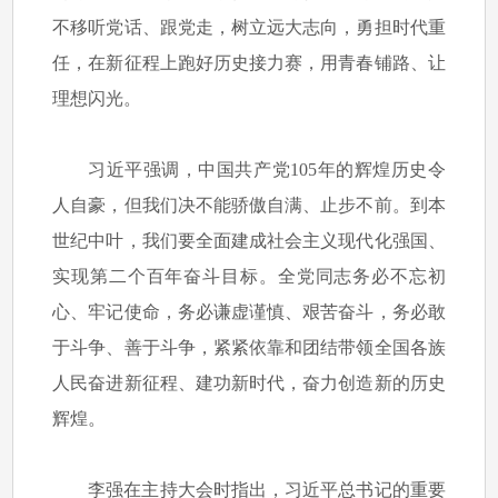
不移听党话、跟党走，树立远大志向，勇担时代重
任，在新征程上跑好历史接力赛，用青春铺路、让
理想闪光。
习近平强调，中国共产党105年的辉煌历史令
人自豪，但我们决不能骄傲自满、止步不前。到本
世纪中叶，我们要全面建成社会主义现代化强国、
实现第二个百年奋斗目标。全党同志务必不忘初
心、牢记使命，务必谦虚谨慎、艰苦奋斗，务必敢
于斗争、善于斗争，紧紧依靠和团结带领全国各族
人民奋进新征程、建功新时代，奋力创造新的历史
辉煌。
李强在主持大会时指出，习近平总书记的重要