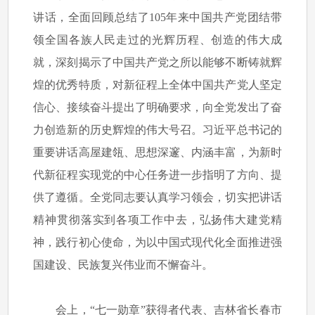
讲话，全面回顾总结了105年来中国共产党团结带
领全国各族人民走过的光辉历程、创造的伟大成
就，深刻揭示了中国共产党之所以能够不断铸就辉
煌的优秀特质，对新征程上全体中国共产党人坚定
信心、接续奋斗提出了明确要求，向全党发出了奋
力创造新的历史辉煌的伟大号召。习近平总书记的
重要讲话高屋建瓴、思想深邃、内涵丰富，为新时
代新征程实现党的中心任务进一步指明了方向、提
供了遵循。全党同志要认真学习领会，切实把讲话
精神贯彻落实到各项工作中去，弘扬伟大建党精
神，践行初心使命，为以中国式现代化全面推进强
国建设、民族复兴伟业而不懈奋斗。
会上，“七一勋章”获得者代表、吉林省长春市