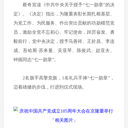
蔡奇宣读《中共中央关于授予“七一勋章”的决
定》。《决定》指出，为隆重表彰长期扎根基层、
为党工作、为民服务、作出突出贡献的功勋模范党
员，激励全党不忘初心、牢记使命，踔厉奋发、勇
毅前行，党中央决定，授予马善祥、王於昌、李连
成、吾哈斯·苏来曼、吴亚琴、陈俊武、赵亚夫、
钟掘同志“七一勋章”。
2名旗手高擎党旗，1名礼兵手捧“七一勋章”，
迈着雄健的步伐，行进到仪式现场。