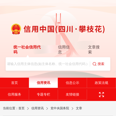
统一社会信用代
信用信
文章搜
码
息
索
首页
信用资讯
信息公示
政策法规
信用服务
专题专栏
友情链接
当前位置：
首页
信用资讯
党中央国务院
文章