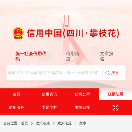
统一社会信用代
信用信
文章搜
码
息
索
首页
信用资讯
信息公示
政策法规
信用服务
专题专栏
友情链接
当前位置：
首页
政策法规
政策法规
文章