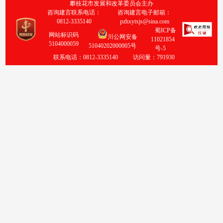
攀枝花市发展和改革委员会主办
咨询建言联系电话：
咨询建言电子邮箱：
0812-3335140
pzhxytxjs@sina.com
蜀ICP备
网站标识码
川公网安备
11021854
5104000059
51040202000005号
号-5
联系电话：0812-3335140
访问量：
791930