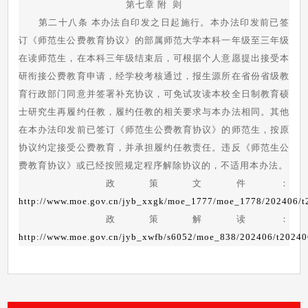
第七章 附 则
第二十八条 本办法自印发之日起施行。本办法印发前已签
订《师范生公费教育协议》的部属师范大学本科一年级至三年级
在读师范生，在本科三年级结束后，可根据个人意愿提出接受本
研衔接公费教育申请，经学校考核通过，报生源所在省份省级教
育行政部门同意并签署补充协议，可免试攻读本校全日制教育硕
士研究生再履约任教，履约任教的相关要求与本办法相同。其他
在本办法印发前已签订《师范生公费教育协议》的师范生，按原
协议约定接受公费教育，并承担履约任教责任。违反《师范生公
费教育协议》或已经按照规定程序解除协议的，不适用本办法。
政策文件：
http://www.moe.gov.cn/jyb_xxgk/moe_1777/moe_1778/202406/
政策解读：
http://www.moe.gov.cn/jyb_xwfb/s6052/moe_838/202406/t2024