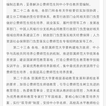
编制总量内，妥善解决公费师范生到中小学任教所需编制。
第二十二条 各地、各部门和各有关学校要切实加强协调，
建立分工明确的责任管理体系。教育行政部门会同相关部门负责
做好公费师范生招生培养、就业落实、履约管理等工作；发展改
革部门、中国人民银行分支机构会同教育行政部门负责做好相关
领域信用体系建设工作；财政部门负责落实相关经费保障；人力
资源社会保障部门负责落实公费师范生专项招聘政策等工作。
第二十三条 各地、各部属师范大学要构建地方政府、中小
学与高校共同培养公费师范生的机制。推进部属师范大学统筹各
类资源，建设国家师范教育基地，打造公费师范生教育教学技能
实训平台，探索优秀教师培养新模式，集中最优质的资源用于公
费师范生培养，全面提高公费师范生培养质量。
第二十四条 部属师范大学要根据基础教育发展和课程改革
的要求，加强公费师范生师德教育，引导公费师范生树立先进的
教育理念，热爱教育事业，坚定长期从教的职业理想，为将来成
为优秀教师和教育专家打下牢固根基。要精心制订教育培养方
案，实行“双导师”制度，安排中小学名师、高校高水平教师给公