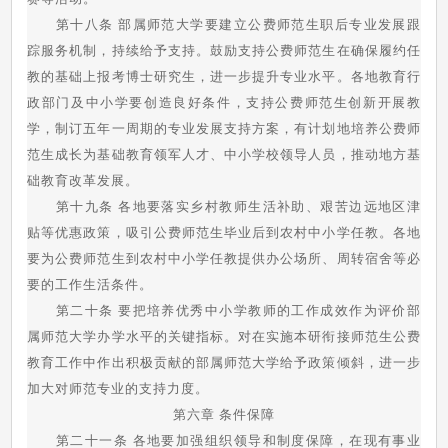
第十八条 部属师范大学要建立公费师范生职后专业发展跟
踪服务机制，持续给予支持。鼓励支持公费师范生在确保履约任
教的基础上报考博士研究生，进一步提升专业水平。各地教育行
政部门及中小学要创造良好条件，支持公费师范生创新开展教
学，制订五年一周期的专业发展支持方案，有计划地培养公费师
范生成长为基础教育领军人才、中小学校领导人员，推动地方基
础教育改革发展。
第十九条 各地要落实乡村教师生活补助、艰苦边远地区津
贴等优惠政策，吸引公费师范生毕业后到农村中小学任教。各地
要为公费师范生到农村中小学任教提供办公场所、周转宿舍等必
要的工作生活条件。
第二十条 要把培养优秀中小学教师的工作成效作为评价部
属师范大学办学水平的关键指标。对在实施本研衔接师范生公费
教育工作中作出积极贡献的部属师范大学给予政策倾斜，进一步
加大对师范专业的支持力度。
第六章 条件保障
第二十一条 各地要加强组织领导和制度保障，在现有事业