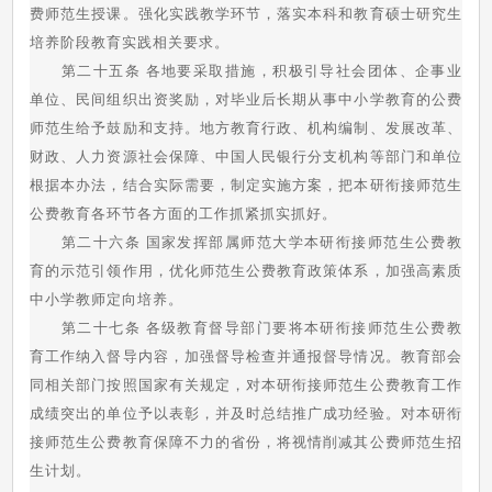
费师范生授课。强化实践教学环节，落实本科和教育硕士研究生
培养阶段教育实践相关要求。
第二十五条 各地要采取措施，积极引导社会团体、企事业
单位、民间组织出资奖励，对毕业后长期从事中小学教育的公费
师范生给予鼓励和支持。地方教育行政、机构编制、发展改革、
财政、人力资源社会保障、中国人民银行分支机构等部门和单位
根据本办法，结合实际需要，制定实施方案，把本研衔接师范生
公费教育各环节各方面的工作抓紧抓实抓好。
第二十六条 国家发挥部属师范大学本研衔接师范生公费教
育的示范引领作用，优化师范生公费教育政策体系，加强高素质
中小学教师定向培养。
第二十七条 各级教育督导部门要将本研衔接师范生公费教
育工作纳入督导内容，加强督导检查并通报督导情况。教育部会
同相关部门按照国家有关规定，对本研衔接师范生公费教育工作
成绩突出的单位予以表彰，并及时总结推广成功经验。对本研衔
接师范生公费教育保障不力的省份，将视情削减其公费师范生招
生计划。