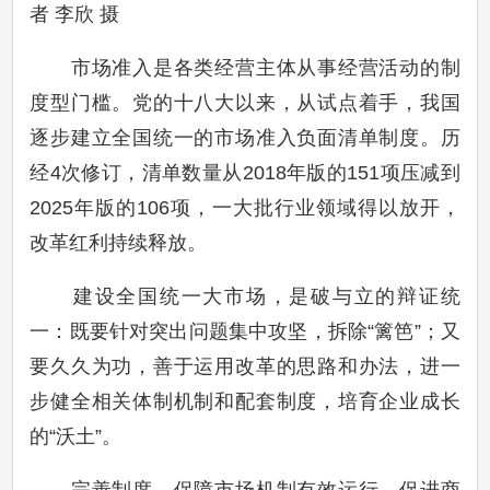
者 李欣 摄
市场准入是各类经营主体从事经营活动的制
度型门槛。党的十八大以来，从试点着手，我国
逐步建立全国统一的市场准入负面清单制度。历
经4次修订，清单数量从2018年版的151项压减到
2025年版的106项，一大批行业领域得以放开，
改革红利持续释放。
建设全国统一大市场，是破与立的辩证统
一：既要针对突出问题集中攻坚，拆除“篱笆”；又
要久久为功，善于运用改革的思路和办法，进一
步健全相关体制机制和配套制度，培育企业成长
的“沃土”。