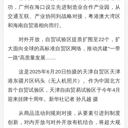
功，广州在海口设立先进制造业合作产业园，从
交通互联、产业协同到战略对接，粤港澳大湾区
和海南自贸港相向而行。
对外开放，自贸试验区提质扩围至22个，扩
大面向全球的高标准自贸区网络，推动共建“一带
一路”高质量发展……
这是2025年6月20日拍摄的天津自贸区天津
港东疆片区码头（无人机照片）。作为中国北方
首个自贸试验区，天津自由贸易试验区于今年4月
迎来挂牌十周年。新华社记者 孙凡越 摄
从商品流动到规则对接，从要素引进到制度
创新，对内开放与对外开放有机结合，将超大规