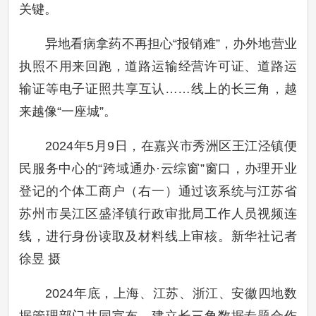
关键。
异地看病拿药不再担心“报销难”，办外地营业
执照不用来回跑，道路运输经营许可证、道路运
输证等电子证照共享互认……线上的长三角，越
来越像“一座城”。
2024年5月9日，在嘉兴市秀洲区王江泾镇便
民服务中心的“跨域通办·云综窗”窗口，办理开业
登记的个体工商户（右一）通过该系统与江苏省
苏州市吴江区盛泽镇行政审批局工作人员视频连
线，进行身份读取及材料线上审核。新华社记者
徐昱 摄
2024年底，上海、江苏、浙江、安徽四地数