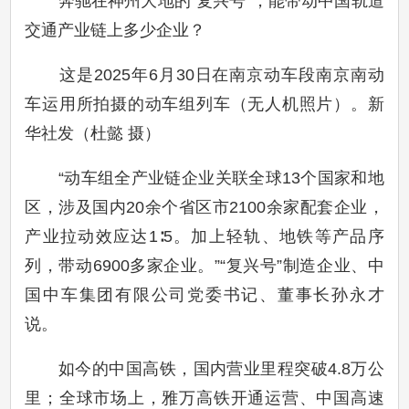
奔驰在神州大地的“复兴号”，能带动中国轨道
交通产业链上多少企业？
这是2025年6月30日在南京动车段南京南动
车运用所拍摄的动车组列车（无人机照片）。新
华社发（杜懿 摄）
“动车组全产业链企业关联全球13个国家和地
区，涉及国内20余个省区市2100余家配套企业，
产业拉动效应达1∶5。加上轻轨、地铁等产品序
列，带动6900多家企业。”“复兴号”制造企业、中
国中车集团有限公司党委书记、董事长孙永才
说。
如今的中国高铁，国内营业里程突破4.8万公
里；全球市场上，雅万高铁开通运营、中国高速