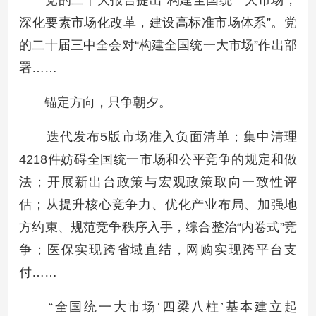
党的二十大报告提出“构建全国统一大市场，
深化要素市场化改革，建设高标准市场体系”。党
的二十届三中全会对“构建全国统一大市场”作出部
署……
锚定方向，只争朝夕。
迭代发布5版市场准入负面清单；集中清理
4218件妨碍全国统一市场和公平竞争的规定和做
法；开展新出台政策与宏观政策取向一致性评
估；从提升核心竞争力、优化产业布局、加强地
方约束、规范竞争秩序入手，综合整治“内卷式”竞
争；医保实现跨省域直结，网购实现跨平台支
付……
“全国统一大市场‘四梁八柱’基本建立起