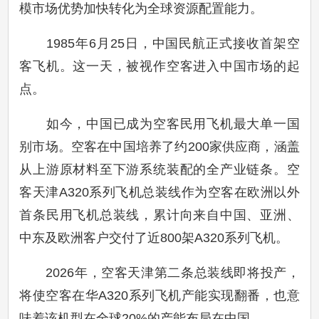
模市场优势加快转化为全球资源配置能力。
1985年6月25日，中国民航正式接收首架空
客飞机。这一天，被视作空客进入中国市场的起
点。
如今，中国已成为空客民用飞机最大单一国
别市场。空客在中国培养了约200家供应商，涵盖
从上游原材料至下游系统装配的全产业链条。空
客天津A320系列飞机总装线作为空客在欧洲以外
首条民用飞机总装线，累计向来自中国、亚洲、
中东及欧洲客户交付了近800架A320系列飞机。
2026年，空客天津第二条总装线即将投产，
将使空客在华A320系列飞机产能实现翻番，也意
味着该机型在全球20%的产能布局在中国。