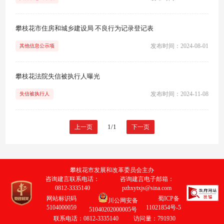
攀枝花市住房和城乡建设局 不良行为记录登记表
发布时间：2024-08-01
其他信息公示项
攀枝花法院失信被执行人曝光
发布时间：2024-11-08
失信被执行人
1/1
上一页
下一页
攀枝花市发展和改革委员会主办
咨询建言联系电话：
咨询建言电子邮箱：
0812-3335140
pzhxytxjs@sina.com
网站标识码
蜀ICP备
川公网安备
5104000059
11021854号-5
51040202000005号
联系电话：0812-3335140
访问量：
791930