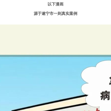
以下漫画
源于遂宁市一则真实案例