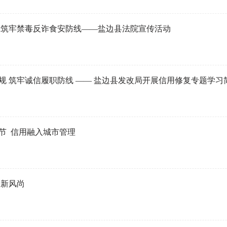
 筑牢禁毒反诈食安防线——盐边县法院宣传活动
规 筑牢诚信履职防线 —— 盐边县发改局开展信用修复专题学习
节 信用融入城市管理
明新风尚