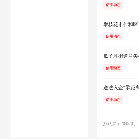
信用动态
攀枝花市仁和区
信用动态
瓜子坪街道兰尖
信用动态
送法入企“零距离
信用动态
默认展示20条/页