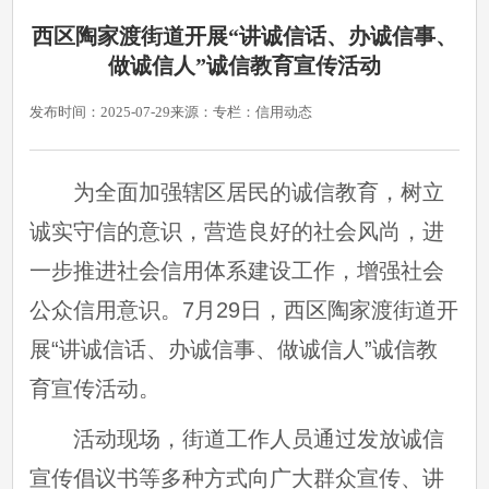
西区陶家渡街道开展“讲诚信话、办诚信事、
做诚信人”诚信教育宣传活动
发布时间：2025-07-29
来源：
专栏：信用动态
为全面加强辖区居民的诚信教育，树立
诚实守信的意识，营造良好的社会风尚，进
一步推进社会信用体系建设工作，增强社会
公众信用意识。
7
月
29
日
，
西区陶家渡
街道开
展
“
讲诚信话、办诚信事、做诚信人
”诚信教
育宣传活动。
活动现场，
街道
工作人员通过发放诚信
宣传倡议书等多种方式向广大群众宣传、讲