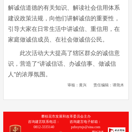
解诚信道德的有关知识、解读社会信用体系
建设政策法规，向他们讲解诚信的重要性，
引导大家在日常生活中讲诚信、重信用，在
家庭做诚信成员、在社会做诚信公民。
此次活动大大提高了辖区群众的诚信意
识，营造了
“讲诚信话、办诚信事、做诚信
人”的浓厚氛围。
审核：黄兴
责任编辑：谭尧木
攀枝花市发展和改革委员会主办
咨询建言联系电话：
咨询建言电子邮箱：
0812-3335140
pzhxytxjs@sina.com