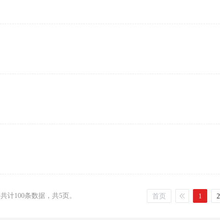
，共计100条数据，共5页。
首页
1